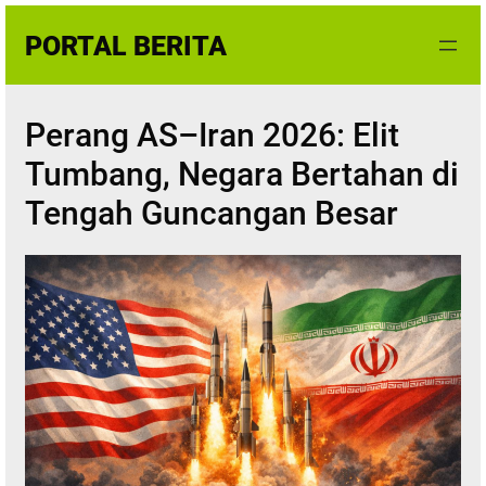
Skip
PORTAL BERITA
to
content
Perang AS–Iran 2026: Elit
Tumbang, Negara Bertahan di
Tengah Guncangan Besar