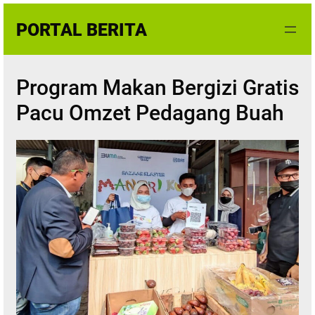
Skip
PORTAL BERITA
to
content
Program Makan Bergizi Gratis
Pacu Omzet Pedagang Buah