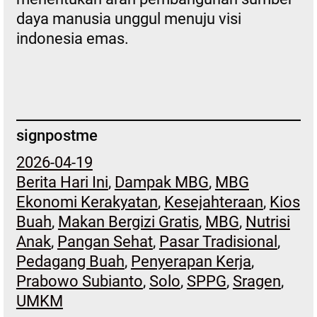
daya manusia unggul menuju visi
indonesia emas.
signpostme
2026-04-19
Berita Hari Ini
, 
Dampak MBG
, 
MBG
Ekonomi Kerakyatan
, 
Kesejahteraan
, 
Kios
Buah
, 
Makan Bergizi Gratis
, 
MBG
, 
Nutrisi
Anak
, 
Pangan Sehat
, 
Pasar Tradisional
, 
Pedagang Buah
, 
Penyerapan Kerja
, 
Prabowo Subianto
, 
Solo
, 
SPPG
, 
Sragen
, 
UMKM