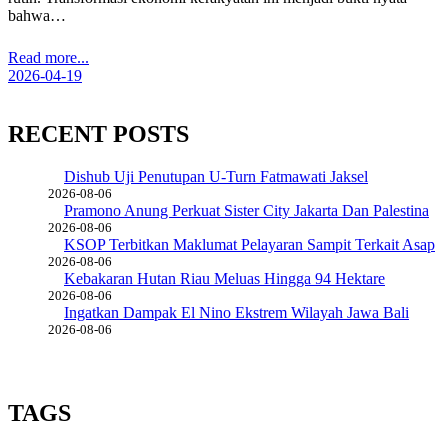
bahwa…
Read more...
2026-04-19
RECENT POSTS
Dishub Uji Penutupan U-Turn Fatmawati Jaksel
2026-08-06
Pramono Anung Perkuat Sister City Jakarta Dan Palestina
2026-08-06
KSOP Terbitkan Maklumat Pelayaran Sampit Terkait Asap
2026-08-06
Kebakaran Hutan Riau Meluas Hingga 94 Hektare
2026-08-06
Ingatkan Dampak El Nino Ekstrem Wilayah Jawa Bali
2026-08-06
TAGS