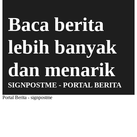
Baca berita
lebih banyak
dan menarik
SIGNPOSTME - PORTAL BERITA
Portal Berita - signpostme