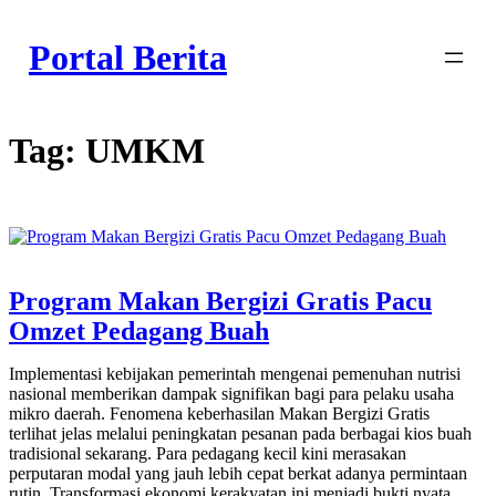
Skip
to
Portal Berita
content
Tag:
UMKM
Program Makan Bergizi Gratis Pacu
Omzet Pedagang Buah
Implementasi kebijakan pemerintah mengenai pemenuhan nutrisi
nasional memberikan dampak signifikan bagi para pelaku usaha
mikro daerah. Fenomena keberhasilan Makan Bergizi Gratis
terlihat jelas melalui peningkatan pesanan pada berbagai kios buah
tradisional sekarang. Para pedagang kecil kini merasakan
perputaran modal yang jauh lebih cepat berkat adanya permintaan
rutin. Transformasi ekonomi kerakyatan ini menjadi bukti nyata