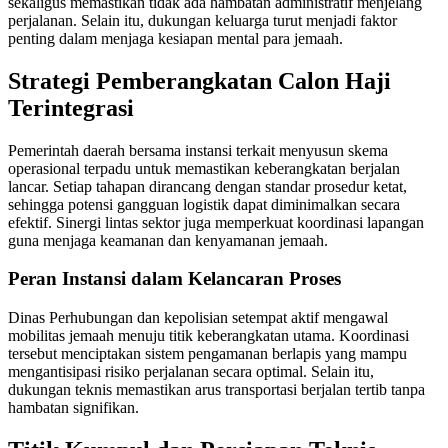
sekaligus memastikan tidak ada hambatan administratif menjelang
perjalanan. Selain itu, dukungan keluarga turut menjadi faktor
penting dalam menjaga kesiapan mental para jemaah.
Strategi Pemberangkatan Calon Haji
Terintegrasi
Pemerintah daerah bersama instansi terkait menyusun skema
operasional terpadu untuk memastikan keberangkatan berjalan
lancar. Setiap tahapan dirancang dengan standar prosedur ketat,
sehingga potensi gangguan logistik dapat diminimalkan secara
efektif. Sinergi lintas sektor juga memperkuat koordinasi lapangan
guna menjaga keamanan dan kenyamanan jemaah.
Peran Instansi dalam Kelancaran Proses
Dinas Perhubungan dan kepolisian setempat aktif mengawal
mobilitas jemaah menuju titik keberangkatan utama. Koordinasi
tersebut menciptakan sistem pengamanan berlapis yang mampu
mengantisipasi risiko perjalanan secara optimal. Selain itu,
dukungan teknis memastikan arus transportasi berjalan tertib tanpa
hambatan signifikan.