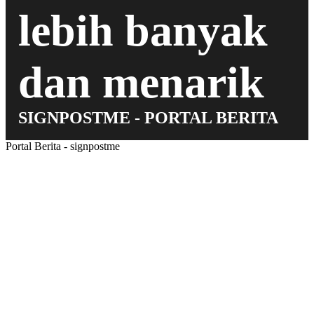
lebih banyak
dan menarik
SIGNPOSTME - PORTAL BERITA
Portal Berita - signpostme