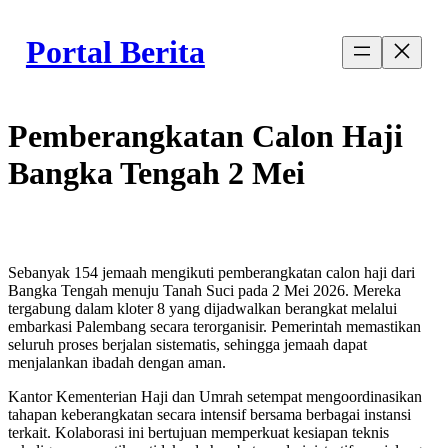
Skip
to
Portal Berita
content
Pemberangkatan Calon Haji
Bangka Tengah 2 Mei
Sebanyak 154 jemaah mengikuti pemberangkatan calon haji dari
Bangka Tengah menuju Tanah Suci pada 2 Mei 2026. Mereka
tergabung dalam kloter 8 yang dijadwalkan berangkat melalui
embarkasi Palembang secara terorganisir. Pemerintah memastikan
seluruh proses berjalan sistematis, sehingga jemaah dapat
menjalankan ibadah dengan aman.
Kantor Kementerian Haji dan Umrah setempat mengoordinasikan
tahapan keberangkatan secara intensif bersama berbagai instansi
terkait. Kolaborasi ini bertujuan memperkuat kesiapan teknis