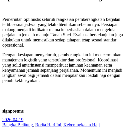
Pemerintah optimistis seluruh rangkaian pemberangkatan berjalan
tertib sesuai jadwal yang telah ditentukan sebelumnya. Persiapan
matang menjadi indikator utama keberhasilan dalam mengelola
perjalanan jemaah menuju Tanah Suci. Evaluasi berkelanjutan juga
dilakukan untuk memastikan setiap tahapan tetap sesuai standar
operasional.
Dengan kesiapan menyeluruh, pemberangkatan ini mencerminkan
manajemen logistik yang terstruktur dan profesional. Koordinasi
yang solid antarinstansi memperkuat jaminan keamanan serta
kenyamanan jemaah sepanjang perjalanan. Momentum ini menjadi
langkah awal bagi jemaah dalam menjalankan ibadah haji dengan
penuh kekhusyukan.
signpostme
2026-04-19
Bangka Belitung
, 
Berita Hari Ini
, 
Keberangkatan Haji