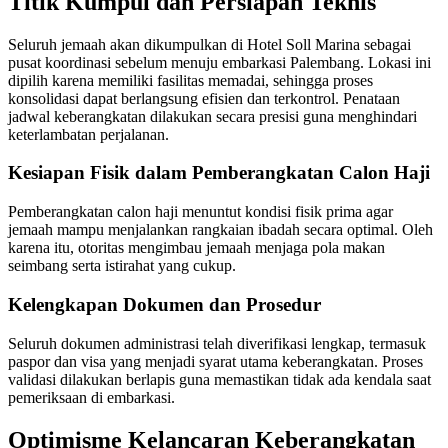
Titik Kumpul dan Persiapan Teknis
Seluruh jemaah akan dikumpulkan di Hotel Soll Marina sebagai
pusat koordinasi sebelum menuju embarkasi Palembang. Lokasi ini
dipilih karena memiliki fasilitas memadai, sehingga proses
konsolidasi dapat berlangsung efisien dan terkontrol. Penataan
jadwal keberangkatan dilakukan secara presisi guna menghindari
keterlambatan perjalanan.
Kesiapan Fisik dalam Pemberangkatan Calon Haji
Pemberangkatan calon haji menuntut kondisi fisik prima agar
jemaah mampu menjalankan rangkaian ibadah secara optimal. Oleh
karena itu, otoritas mengimbau jemaah menjaga pola makan
seimbang serta istirahat yang cukup.
Kelengkapan Dokumen dan Prosedur
Seluruh dokumen administrasi telah diverifikasi lengkap, termasuk
paspor dan visa yang menjadi syarat utama keberangkatan. Proses
validasi dilakukan berlapis guna memastikan tidak ada kendala saat
pemeriksaan di embarkasi.
Optimisme Kelancaran Keberangkatan