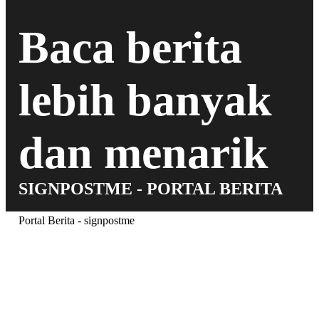
Baca berita
lebih banyak
dan menarik
SIGNPOSTME - PORTAL BERITA
Portal Berita - signpostme