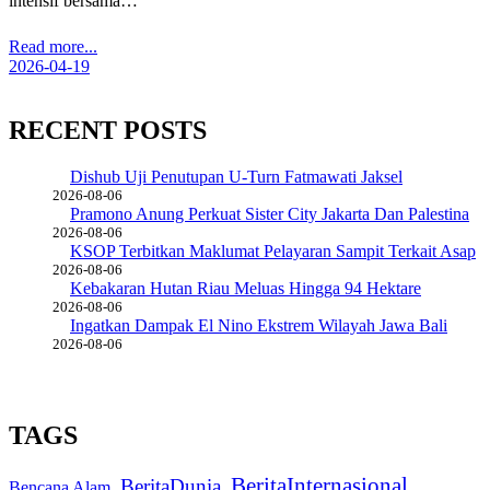
intensif bersama…
Read more...
2026-04-19
RECENT POSTS
Dishub Uji Penutupan U-Turn Fatmawati Jaksel
2026-08-06
Pramono Anung Perkuat Sister City Jakarta Dan Palestina
2026-08-06
KSOP Terbitkan Maklumat Pelayaran Sampit Terkait Asap
2026-08-06
Kebakaran Hutan Riau Meluas Hingga 94 Hektare
2026-08-06
Ingatkan Dampak El Nino Ekstrem Wilayah Jawa Bali
2026-08-06
TAGS
BeritaInternasional
BeritaDunia
Bencana Alam