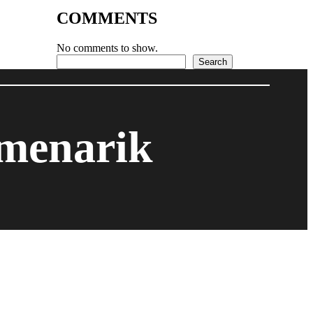
COMMENTS
No comments to show.
Search
Search
 menarik