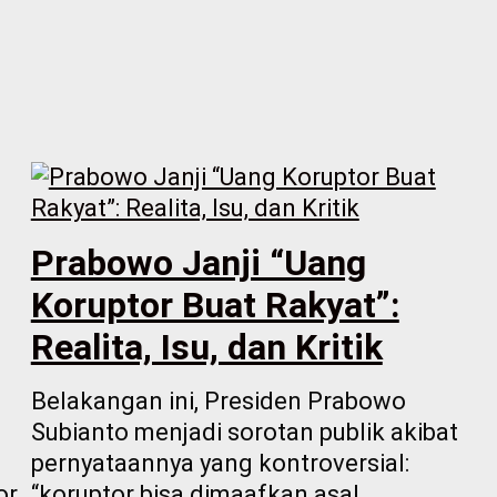
Prabowo Janji “Uang
Koruptor Buat Rakyat”:
Realita, Isu, dan Kritik
Belakangan ini, Presiden Prabowo
Subianto menjadi sorotan publik akibat
pernyataannya yang kontroversial:
r.
“koruptor bisa dimaafkan asal