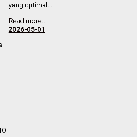
yang optimal…
Read more...
2026-05-01
s
n
g
.
10