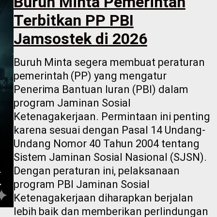
Buruh Minta Pemerintah
Terbitkan PP PBI
Jamsostek di 2026
Buruh Minta segera membuat peraturan
pemerintah (PP) yang mengatur
Penerima Bantuan Iuran (PBI) dalam
program Jaminan Sosial
Ketenagakerjaan. Permintaan ini penting
karena sesuai dengan Pasal 14 Undang-
Undang Nomor 40 Tahun 2004 tentang
Sistem Jaminan Sosial Nasional (SJSN).
Dengan peraturan ini, pelaksanaan
program PBI Jaminan Sosial
Ketenagakerjaan diharapkan berjalan
lebih baik dan memberikan perlindungan