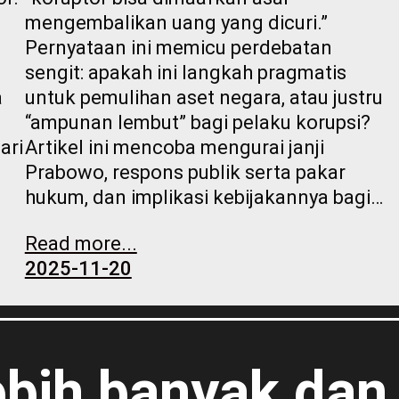
mengembalikan uang yang dicuri.”
Pernyataan ini memicu perdebatan
i
sengit: apakah ini langkah pragmatis
a
untuk pemulihan aset negara, atau justru
“ampunan lembut” bagi pelaku korupsi?
ari
Artikel ini mencoba mengurai janji
Prabowo, respons publik serta pakar
hukum, dan implikasi kebijakannya bagi…
Read more...
2025-11-20
lebih banyak dan