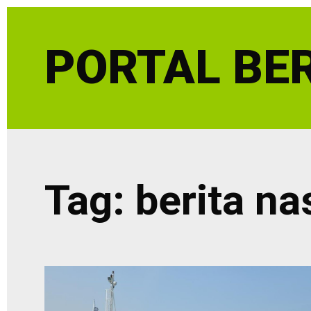
Skip
to
PORTAL BER
content
Tag:
berita na