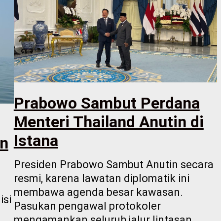
Prabowo Sambut Perdana
Menteri Thailand Anutin di
Istana
an
Presiden Prabowo Sambut Anutin secara
resmi, karena lawatan diplomatik ini
membawa agenda besar kawasan.
isi
Pasukan pengawal protokoler
mengamankan seluruh jalur lintasan,