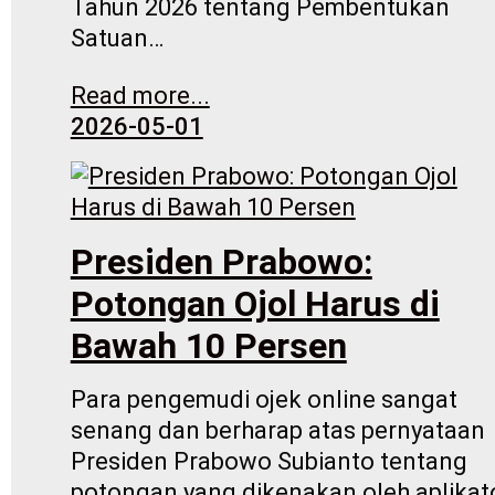
Tahun 2026 tentang Pembentukan
Satuan…
Read more...
2026-05-01
Presiden Prabowo:
Potongan Ojol Harus di
Bawah 10 Persen
Para pengemudi ojek online sangat
senang dan berharap atas pernyataan
Presiden Prabowo Subianto tentang
potongan yang dikenakan oleh aplikato