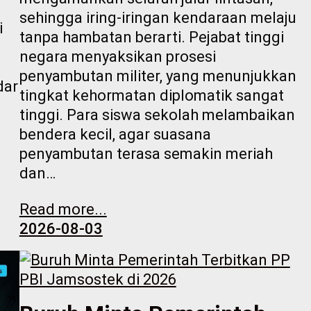
sehingga iring-iringan kendaraan melaju
i
tanpa hambatan berarti. Pejabat tinggi
negara menyaksikan prosesi
.
penyambutan militer, yang menunjukkan
dar
tingkat kehormatan diplomatik sangat
tinggi. Para siswa sekolah melambaikan
bendera kecil, agar suasana
penyambutan terasa semakin meriah
dan…
Read more...
2026-08-03