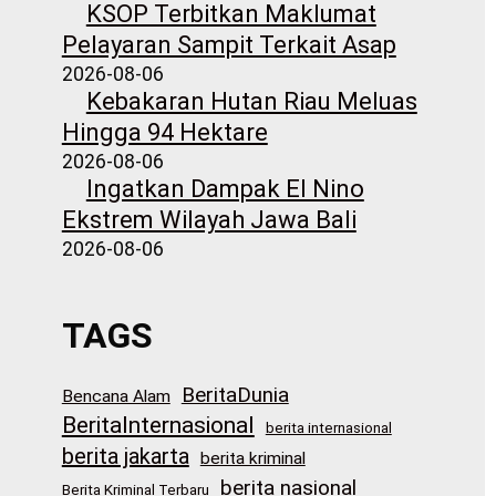
KSOP Terbitkan Maklumat
Pelayaran Sampit Terkait Asap
2026-08-06
Kebakaran Hutan Riau Meluas
Hingga 94 Hektare
2026-08-06
Ingatkan Dampak El Nino
Ekstrem Wilayah Jawa Bali
2026-08-06
TAGS
BeritaDunia
Bencana Alam
BeritaInternasional
berita internasional
berita jakarta
berita kriminal
berita nasional
Berita Kriminal Terbaru