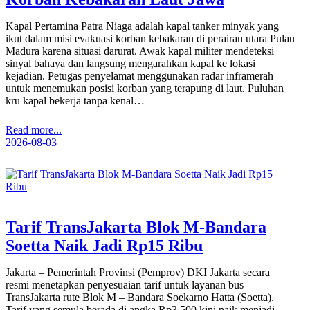
Kapal Pertamina Patra Niaga adalah kapal tanker minyak yang
ikut dalam misi evakuasi korban kebakaran di perairan utara Pulau
Madura karena situasi darurat. Awak kapal militer mendeteksi
sinyal bahaya dan langsung mengarahkan kapal ke lokasi
kejadian. Petugas penyelamat menggunakan radar inframerah
untuk menemukan posisi korban yang terapung di laut. Puluhan
kru kapal bekerja tanpa kenal…
Read more...
2026-08-03
Tarif TransJakarta Blok M-Bandara
Soetta Naik Jadi Rp15 Ribu
Jakarta – Pemerintah Provinsi (Pemprov) DKI Jakarta secara
resmi menetapkan penyesuaian tarif untuk layanan bus
TransJakarta rute Blok M – Bandara Soekarno Hatta (Soetta).
Tarif yang semula berada di angka Rp3.500 kini naik menjadi