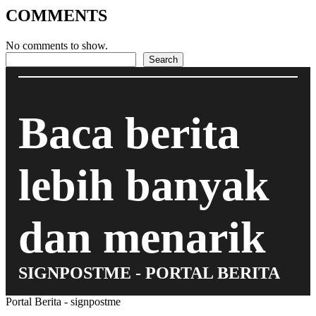
COMMENTS
No comments to show.
Search
Search
Baca berita
lebih banyak
dan menarik
SIGNPOSTME - PORTAL BERITA
Portal Berita - signpostme