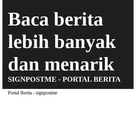
Baca berita
lebih banyak
dan menarik
SIGNPOSTME - PORTAL BERITA
Portal Berita - signpostme