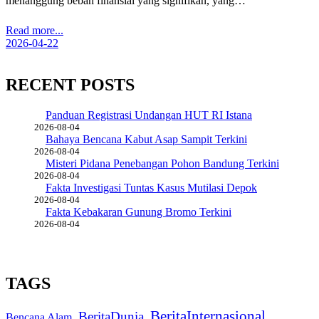
menanggung beban finansial yang signifikan, yang…
Read more...
2026-04-22
RECENT POSTS
Panduan Registrasi Undangan HUT RI Istana
2026-08-04
Bahaya Bencana Kabut Asap Sampit Terkini
2026-08-04
Misteri Pidana Penebangan Pohon Bandung Terkini
2026-08-04
Fakta Investigasi Tuntas Kasus Mutilasi Depok
2026-08-04
Fakta Kebakaran Gunung Bromo Terkini
2026-08-04
TAGS
BeritaInternasional
BeritaDunia
Bencana Alam