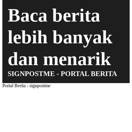
Baca berita
lebih banyak
dan menarik
SIGNPOSTME - PORTAL BERITA
Portal Berita - signpostme