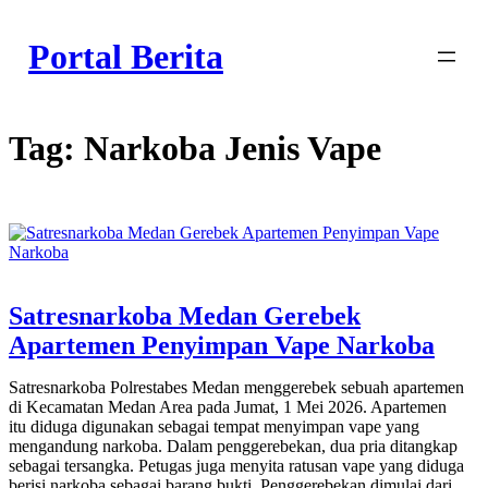
Skip
to
Portal Berita
content
Tag:
Narkoba Jenis Vape
Satresnarkoba Medan Gerebek
Apartemen Penyimpan Vape Narkoba
Satresnarkoba Polrestabes Medan menggerebek sebuah apartemen
di Kecamatan Medan Area pada Jumat, 1 Mei 2026. Apartemen
itu diduga digunakan sebagai tempat menyimpan vape yang
mengandung narkoba. Dalam penggerebekan, dua pria ditangkap
sebagai tersangka. Petugas juga menyita ratusan vape yang diduga
berisi narkoba sebagai barang bukti. Penggerebekan dimulai dari