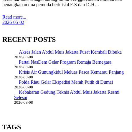
penangkapan dua pemuda berinisial F-S dan D-H…
Read more...
2026-05-02
RECENT POSTS
Akses Jalan Abdul Muis Jakarta Pusat Kembali Dibuka
2026-08-08
Partai NasDem Gelar Program Remaja Bernegara
2026-08-08
Krisis Air Gunungkidul Meluas Pasca Kemarau Panjang
2026-08-08
Polda Riau Gelar Ekspedisi Merah Putih di Dumai
2026-08-08
Kebakaran Gedung Teknis Abdul Muis Jakarta Resmi
Selesai
2026-08-08
TAGS