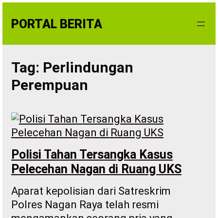
Skip
to
PORTAL BERITA
content
Tag:
Perlindungan
Perempuan
Polisi Tahan Tersangka Kasus
Pelecehan Nagan di Ruang UKS
Aparat kepolisian dari Satreskrim
Polres Nagan Raya telah resmi