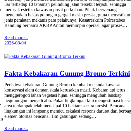
liar terhadap 10 tanaman pelindung jalan tersebut terjadi, sehingga
n
merusak estetika kawasan pusat perkotaan. Pihak berwenang
menemukan bekas potongan gergaji mesin presisi, guna memastikan
jenis peralatan mekanis para pelakunya. Kasatreskrim Polrestabes
Bandung bernama AKBP Anton memimpin operasi, agar proses…
Read more...
2026-08-04
Fakta Kebakaran Gunung Bromo Terkini
Peristiwa kebakaran Gunung Bromo kembali melanda kawasan
konservasi alam dengan skala kerusakan masif. Kobaran api terus
menggerogoti lahan vegetasi hijau, sehingga mengubah lanskap
pegunungan menjadi abu. Pakar lingkungan kini mengestimasi luasa
,
area terdampak telah mencapai 10 hektare secara presisi. Bencana
lingkungan ini langsung memicu eskalasi respons darurat dari berbag
elemen otoritas bencana. Tim gabungan sedang…
an
Read more...