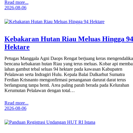
Read more...
2026-08-06
Kebakaran Hutan Riau Meluas Hingga 9
Hektare
Petugas Manggala Agni Daops Rengat berjuang keras mengendalik
bencana kebakaran hutan Riau yang terus meluas. Kobar api memba
lahan gambut tebal seluas 94 hektare pada kawasan Kabupaten
Pelalawan serta Indragiri Hulu. Kepala Balai Dalkarhut Sumatra
Ferdian Krisnanto mengonfirmasi penanganan darurat darat terus
berlangsung tanpa henti. Area paling parah berada pada Kelurahan
Kerumutan Pelalawan dengan total…
Read more...
2026-08-06