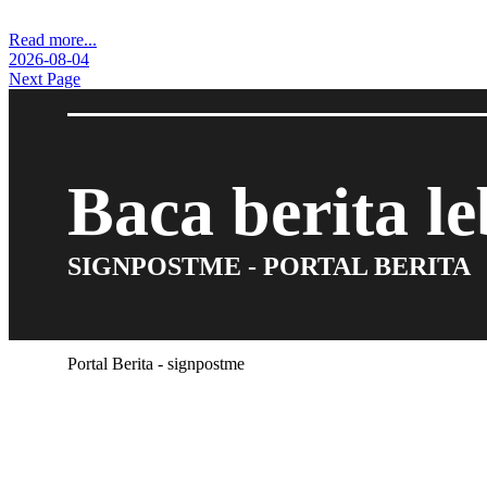
Read more...
2026-08-04
Next Page
Baca berita l
SIGNPOSTME - PORTAL BERITA
Portal Berita - signpostme