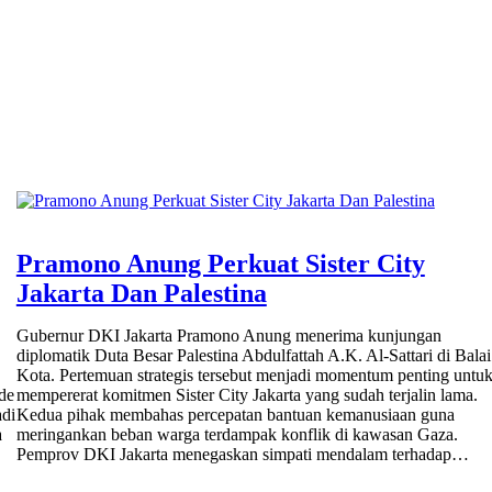
Pramono Anung Perkuat Sister City
Jakarta Dan Palestina
Gubernur DKI Jakarta Pramono Anung menerima kunjungan
diplomatik Duta Besar Palestina Abdulfattah A.K. Al-Sattari di Balai
Kota. Pertemuan strategis tersebut menjadi momentum penting untu
de
mempererat komitmen Sister City Jakarta yang sudah terjalin lama.
adi
Kedua pihak membahas percepatan bantuan kemanusiaan guna
a
meringankan beban warga terdampak konflik di kawasan Gaza.
Pemprov DKI Jakarta menegaskan simpati mendalam terhadap…