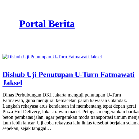
Skip
to
content
Portal Berita
Dishub Uji Penutupan U-Turn Fatmawati
Jaksel
Dinas Perhubungan DKI Jakarta menguji penutupan U-Turn
Fatmawati, guna mengurai kemacetan parah kawasan Cilandak.
Langkah rekayasa arus kendaraan ini membentang tepat depan gerai
Pizza Hut Delivery, lokasi rawan macet. Petugas mengerahkan barika
beton pembatas jalan, agar pergerakan moda transportasi umum menj
jauh lebih lancar. Uji coba rekayasa lalu lintas tersebut berjalan selam
sepekan, sejak tanggal…