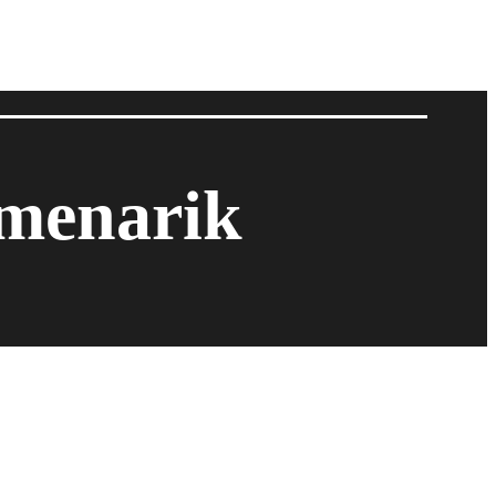
 menarik