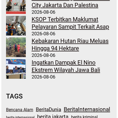
City Jakarta Dan Palestina
2026-08-06
KSOP Terbitkan Maklumat
Pelayaran Sampit Terkait Asap
2026-08-06
Kebakaran Hutan Riau Meluas
Hingga 94 Hektare
2026-08-06
Ingatkan Dampak El Nino
Ekstrem Wilayah Jawa Bali
2026-08-06
TAGS
BeritaInternasional
BeritaDunia
Bencana Alam
berita jakarta
berita kriminal
berita internasional