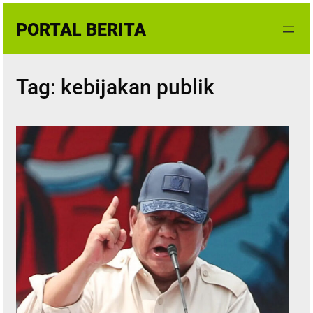
Skip
PORTAL BERITA
to
content
Tag:
kebijakan publik