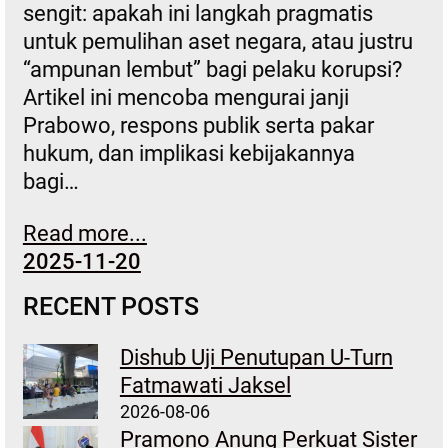
sengit: apakah ini langkah pragmatis
untuk pemulihan aset negara, atau justru
“ampunan lembut” bagi pelaku korupsi?
Artikel ini mencoba mengurai janji
Prabowo, respons publik serta pakar
hukum, dan implikasi kebijakannya
bagi…
Read more...
2025-11-20
RECENT POSTS
Dishub Uji Penutupan U-Turn
Fatmawati Jaksel
2026-08-06
Pramono Anung Perkuat Sister