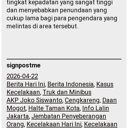
tingkat kepadatan yang sangat tinggi
dan menyebabkan penundaan yang
cukup lama bagi para pengendara yang
melintas di area tersebut.
signpostme
2026-04-22
Berita Hari Ini
, 
Berita Indonesia
, 
Kasus
Kecelakaan
, 
Truk dan Minibus
AKP Joko Siswanto
, 
Cengkareng
, 
Daan
Mogot
, 
Halte Taman Kota
, 
Info Lalin
Jakarta
, 
Jembatan Penyeberangan
Orang
, 
Kecelakaan Hari Ini
, 
Kecelakaan