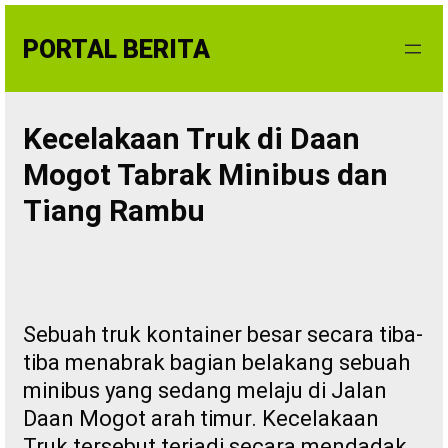
Skip
to
PORTAL BERITA
content
Kecelakaan Truk di Daan
Mogot Tabrak Minibus dan
Tiang Rambu
Sebuah truk kontainer besar secara tiba-
tiba menabrak bagian belakang sebuah
minibus yang sedang melaju di Jalan
Daan Mogot arah timur. Kecelakaan
Truk tersebut terjadi secara mendadak