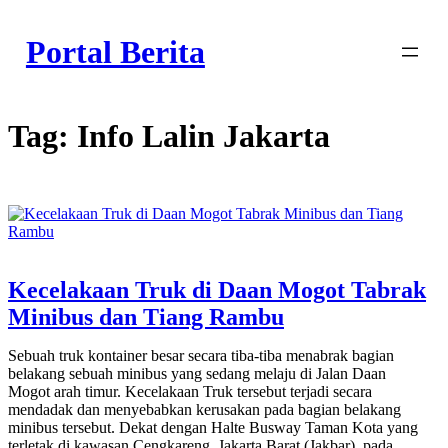
Skip
to
Portal Berita
content
Tag:
Info Lalin Jakarta
Kecelakaan Truk di Daan Mogot Tabrak
Minibus dan Tiang Rambu
Sebuah truk kontainer besar secara tiba-tiba menabrak bagian
belakang sebuah minibus yang sedang melaju di Jalan Daan
Mogot arah timur. Kecelakaan Truk tersebut terjadi secara
mendadak dan menyebabkan kerusakan pada bagian belakang
minibus tersebut. Dekat dengan Halte Busway Taman Kota yang
terletak di kawasan Cengkareng, Jakarta Barat (Jakbar), pada