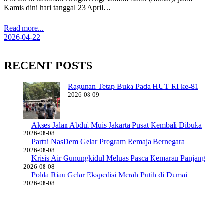
Kamis dini hari tanggal 23 April…
Read more...
2026-04-22
RECENT POSTS
Ragunan Tetap Buka Pada HUT RI ke-81
2026-08-09
Akses Jalan Abdul Muis Jakarta Pusat Kembali Dibuka
2026-08-08
Partai NasDem Gelar Program Remaja Bernegara
2026-08-08
Krisis Air Gunungkidul Meluas Pasca Kemarau Panjang
2026-08-08
Polda Riau Gelar Ekspedisi Merah Putih di Dumai
2026-08-08