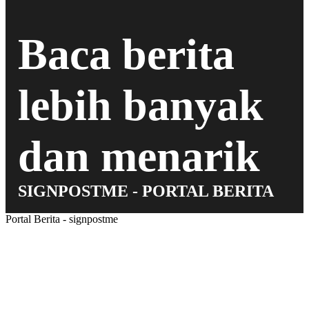
Baca berita
lebih banyak
dan menarik
SIGNPOSTME - PORTAL BERITA
Portal Berita - signpostme