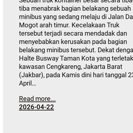
Sebuah truk kontainer besar secara tiba
tiba menabrak bagian belakang sebuah
minibus yang sedang melaju di Jalan D
Mogot arah timur. Kecelakaan Truk
tersebut terjadi secara mendadak dan
menyebabkan kerusakan pada bagian
belakang minibus tersebut. Dekat deng
Halte Busway Taman Kota yang terletak
kawasan Cengkareng, Jakarta Barat
(Jakbar), pada Kamis dini hari tanggal 2
April…
Read more...
2026-04-22