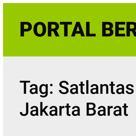
Skip
to
PORTAL BER
content
Tag:
Satlantas
Jakarta Barat