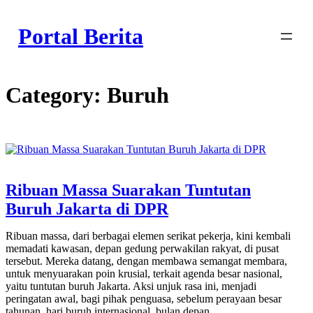
Skip
to
Portal Berita
content
Category:
Buruh
Ribuan Massa Suarakan Tuntutan
Buruh Jakarta di DPR
Ribuan massa, dari berbagai elemen serikat pekerja, kini kembali
memadati kawasan, depan gedung perwakilan rakyat, di pusat
tersebut. Mereka datang, dengan membawa semangat membara,
untuk menyuarakan poin krusial, terkait agenda besar nasional,
yaitu tuntutan buruh Jakarta. Aksi unjuk rasa ini, menjadi
peringatan awal, bagi pihak penguasa, sebelum perayaan besar
tahunan, hari buruh internasional, bulan depan.…