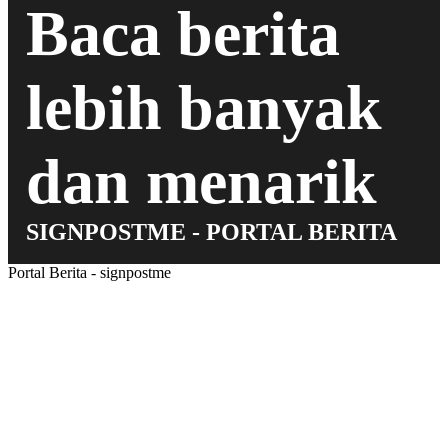
Baca berita
lebih banyak
dan menarik
SIGNPOSTME - PORTAL BERITA
Portal Berita - signpostme