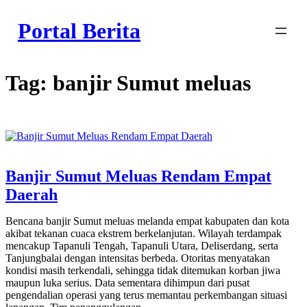
Skip
to
Portal Berita
content
Tag:
banjir Sumut meluas
Banjir Sumut Meluas Rendam Empat
Daerah
Bencana banjir Sumut meluas melanda empat kabupaten dan kota
akibat tekanan cuaca ekstrem berkelanjutan. Wilayah terdampak
mencakup Tapanuli Tengah, Tapanuli Utara, Deliserdang, serta
Tanjungbalai dengan intensitas berbeda. Otoritas menyatakan
kondisi masih terkendali, sehingga tidak ditemukan korban jiwa
maupun luka serius. Data sementara dihimpun dari pusat
pengendalian operasi yang terus memantau perkembangan situasi