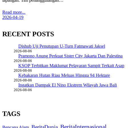
lapangan. Tim penanggulangan…
Read more...
2026-04-19
RECENT POSTS
Dishub Uji Penutupan U-Turn Fatmawati Jaksel
2026-08-06
Pramono Anung Perkuat Sister City Jakarta Dan Palestina
2026-08-06
KSOP Terbitkan Maklumat Pelayaran Sampit Terkait Asap
2026-08-06
Kebakaran Hutan Riau Meluas Hingga 94 Hektare
2026-08-06
Ingatkan Dampak El Nino Ekstrem Wilayah Jawa Bali
2026-08-06
TAGS
BeritaInternasional
BeritaDunia
Bencana Alam