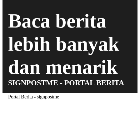
Baca berita
lebih banyak
dan menarik
SIGNPOSTME - PORTAL BERITA
Portal Berita - signpostme