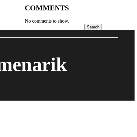
COMMENTS
No comments to show.
Search
Search
 menarik