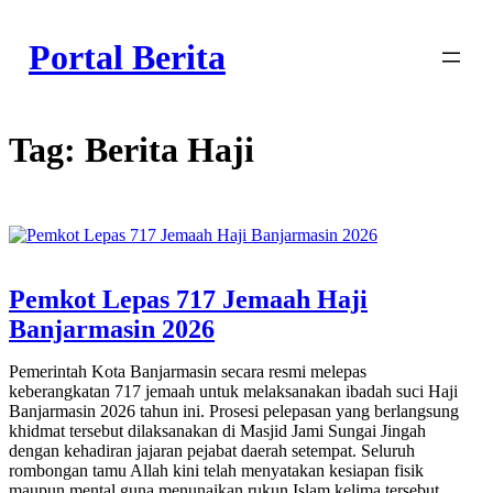
Skip
to
Portal Berita
content
Tag:
Berita Haji
Pemkot Lepas 717 Jemaah Haji
Banjarmasin 2026
Pemerintah Kota Banjarmasin secara resmi melepas
keberangkatan 717 jemaah untuk melaksanakan ibadah suci Haji
Banjarmasin 2026 tahun ini. Prosesi pelepasan yang berlangsung
khidmat tersebut dilaksanakan di Masjid Jami Sungai Jingah
dengan kehadiran jajaran pejabat daerah setempat. Seluruh
rombongan tamu Allah kini telah menyatakan kesiapan fisik
maupun mental guna menunaikan rukun Islam kelima tersebut.