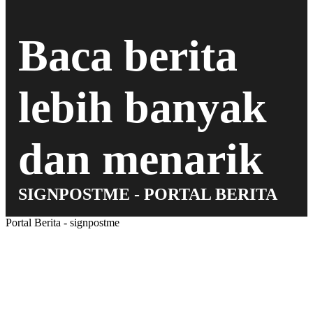
Baca berita
lebih banyak
dan menarik
SIGNPOSTME - PORTAL BERITA
Portal Berita - signpostme