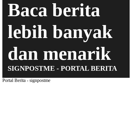
Baca berita
lebih banyak
dan menarik
SIGNPOSTME - PORTAL BERITA
Portal Berita - signpostme