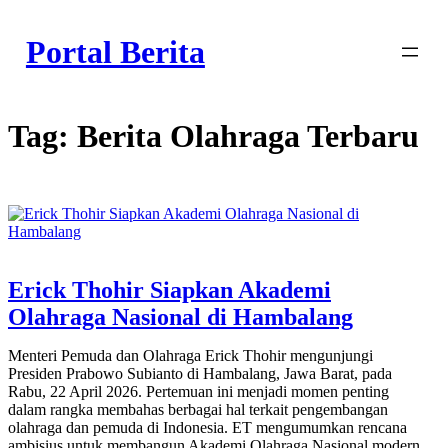
Skip
to
Portal Berita
content
Tag:
Berita Olahraga Terbaru
Erick Thohir Siapkan Akademi
Olahraga Nasional di Hambalang
Menteri Pemuda dan Olahraga Erick Thohir mengunjungi
Presiden Prabowo Subianto di Hambalang, Jawa Barat, pada
Rabu, 22 April 2026. Pertemuan ini menjadi momen penting
dalam rangka membahas berbagai hal terkait pengembangan
olahraga dan pemuda di Indonesia. ET mengumumkan rencana
ambisius untuk membangun Akademi Olahraga Nasional modern