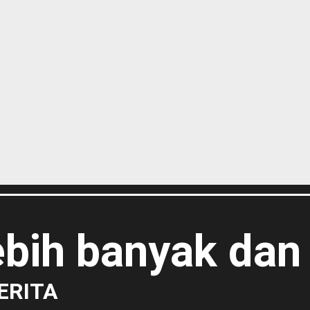
lebih banyak dan
ERITA