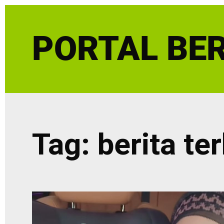
Skip
to
PORTAL BER
content
Tag:
berita te