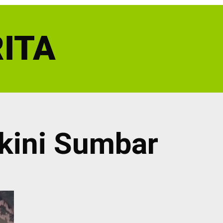
ITA
rkini Sumbar