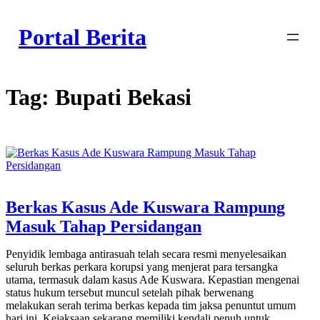
Skip
to
Portal Berita
content
Tag:
Bupati Bekasi
Berkas Kasus Ade Kuswara Rampung
Masuk Tahap Persidangan
Penyidik lembaga antirasuah telah secara resmi menyelesaikan
seluruh berkas perkara korupsi yang menjerat para tersangka
utama, termasuk dalam kasus Ade Kuswara. Kepastian mengenai
status hukum tersebut muncul setelah pihak berwenang
melakukan serah terima berkas kepada tim jaksa penuntut umum
hari ini. Kejaksaan sekarang memiliki kendali penuh untuk