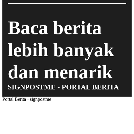
Baca berita
lebih banyak
dan menarik
SIGNPOSTME - PORTAL BERITA
Portal Berita - signpostme