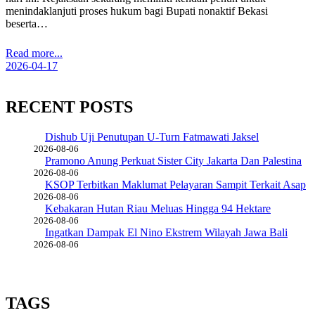
menindaklanjuti proses hukum bagi Bupati nonaktif Bekasi
beserta…
Read more...
2026-04-17
RECENT POSTS
Dishub Uji Penutupan U-Turn Fatmawati Jaksel
2026-08-06
Pramono Anung Perkuat Sister City Jakarta Dan Palestina
2026-08-06
KSOP Terbitkan Maklumat Pelayaran Sampit Terkait Asap
2026-08-06
Kebakaran Hutan Riau Meluas Hingga 94 Hektare
2026-08-06
Ingatkan Dampak El Nino Ekstrem Wilayah Jawa Bali
2026-08-06
TAGS