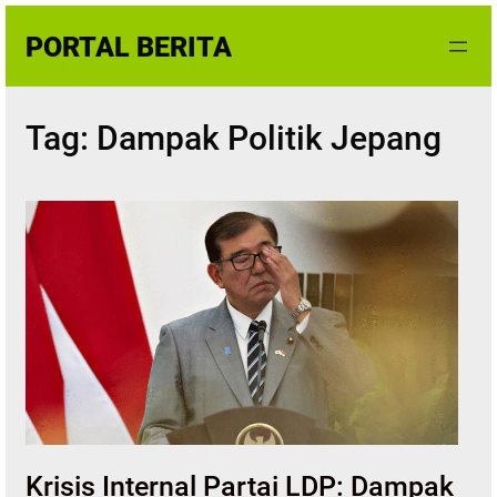
Skip
PORTAL BERITA
to
content
Tag:
Dampak Politik Jepang
Krisis Internal Partai LDP: Dampak