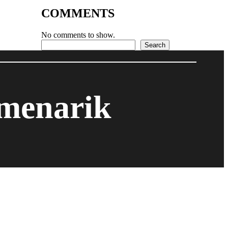
COMMENTS
No comments to show.
Search
Search
 menarik