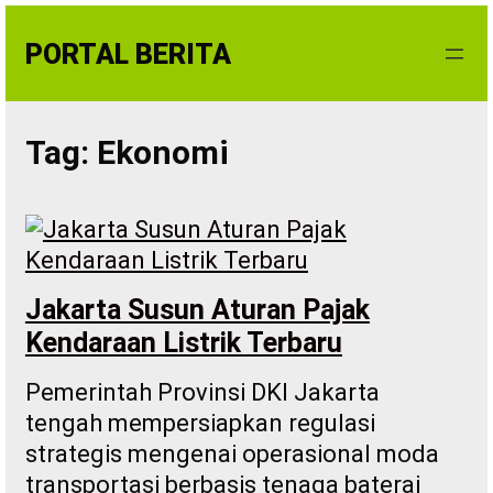
Skip
to
PORTAL BERITA
content
Tag:
Ekonomi
Jakarta Susun Aturan Pajak
Kendaraan Listrik Terbaru
Pemerintah Provinsi DKI Jakarta
tengah mempersiapkan regulasi
strategis mengenai operasional moda
transportasi berbasis tenaga baterai