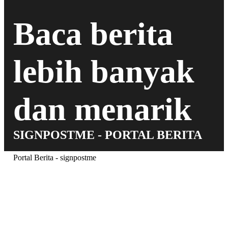
Baca berita
lebih banyak
dan menarik
SIGNPOSTME - PORTAL BERITA
Portal Berita - signpostme