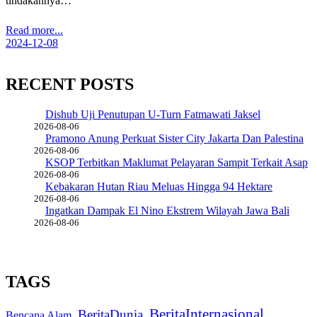
tindakannya…
Read more...
2024-12-08
RECENT POSTS
Dishub Uji Penutupan U-Turn Fatmawati Jaksel
2026-08-06
Pramono Anung Perkuat Sister City Jakarta Dan Palestina
2026-08-06
KSOP Terbitkan Maklumat Pelayaran Sampit Terkait Asap
2026-08-06
Kebakaran Hutan Riau Meluas Hingga 94 Hektare
2026-08-06
Ingatkan Dampak El Nino Ekstrem Wilayah Jawa Bali
2026-08-06
TAGS
BeritaInternasional
BeritaDunia
Bencana Alam