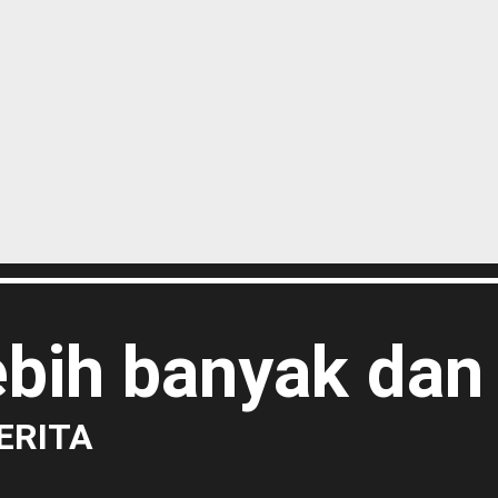
lebih banyak dan
ERITA