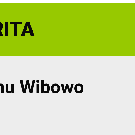
ITA
nu Wibowo