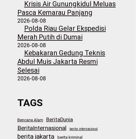
Krisis Air Gunungkidul Meluas
Pasca Kemarau Panjang
2026-08-08
Polda Riau Gelar Ekspedisi
Merah Putih di Dumai
2026-08-08
Kebakaran Gedung Teknis
Abdul Muis Jakarta Resmi
Selesai
2026-08-08
TAGS
BeritaDunia
Bencana Alam
BeritaInternasional
berita internasional
berita jakarta
berita kriminal