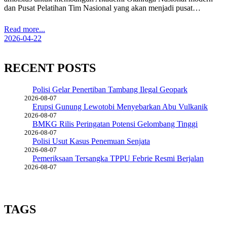
dan Pusat Pelatihan Tim Nasional yang akan menjadi pusat…
Read more...
2026-04-22
RECENT POSTS
Polisi Gelar Penertiban Tambang Ilegal Geopark
2026-08-07
Erupsi Gunung Lewotobi Menyebarkan Abu Vulkanik
2026-08-07
BMKG Rilis Peringatan Potensi Gelombang Tinggi
2026-08-07
Polisi Usut Kasus Penemuan Senjata
2026-08-07
Pemeriksaan Tersangka TPPU Febrie Resmi Berjalan
2026-08-07
TAGS