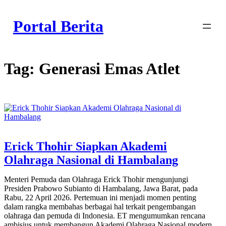
Skip
to
Portal Berita
content
Tag:
Generasi Emas Atlet
Erick Thohir Siapkan Akademi
Olahraga Nasional di Hambalang
Menteri Pemuda dan Olahraga Erick Thohir mengunjungi
Presiden Prabowo Subianto di Hambalang, Jawa Barat, pada
Rabu, 22 April 2026. Pertemuan ini menjadi momen penting
dalam rangka membahas berbagai hal terkait pengembangan
olahraga dan pemuda di Indonesia. ET mengumumkan rencana
ambisius untuk membangun Akademi Olahraga Nasional modern