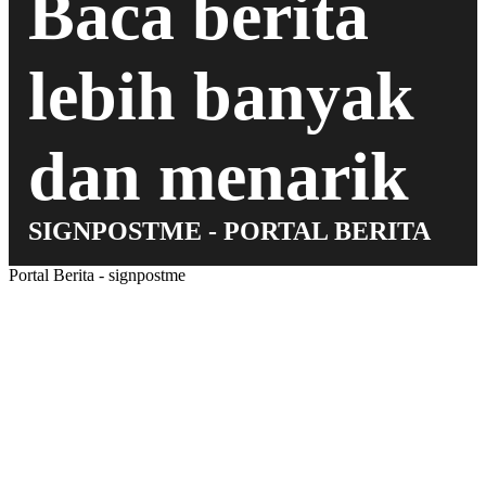
Baca berita
lebih banyak
dan menarik
SIGNPOSTME - PORTAL BERITA
Portal Berita - signpostme