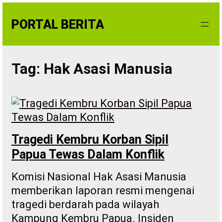
Skip
to
PORTAL BERITA
content
Tag:
Hak Asasi Manusia
Tragedi Kembru Korban Sipil
Papua Tewas Dalam Konflik
Komisi Nasional Hak Asasi Manusia
memberikan laporan resmi mengenai
tragedi berdarah pada wilayah
Kampung Kembru Papua. Insiden