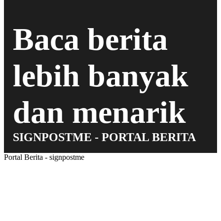
Baca berita
lebih banyak
dan menarik
SIGNPOSTME - PORTAL BERITA
Portal Berita - signpostme