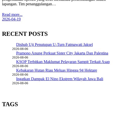
lapangan. Tim penanggulangan…
Read more...
2026-04-19
RECENT POSTS
Dishub Uji Penutupan U-Turn Fatmawati Jaksel
2026-08-06
Pramono Anung Perkuat Sister City Jakarta Dan Palestina
2026-08-06
KSOP Terbitkan Maklumat Pelayaran Sampit Terkait Asap
2026-08-06
Kebakaran Hutan Riau Meluas Hingga 94 Hektare
2026-08-06
Ingatkan Dampak El Nino Ekstrem Wilayah Jawa Bali
2026-08-06
TAGS