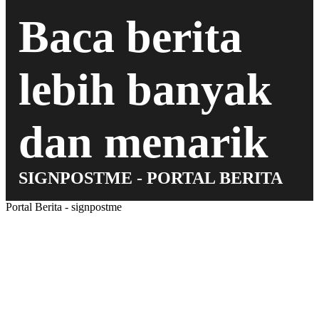
Baca berita
lebih banyak
dan menarik
SIGNPOSTME - PORTAL BERITA
Portal Berita - signpostme