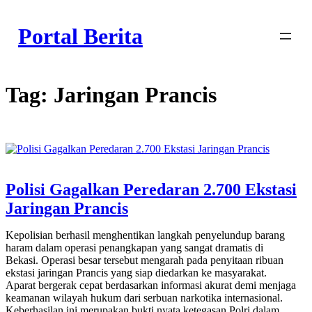
Skip
to
Portal Berita
content
Tag:
Jaringan Prancis
Polisi Gagalkan Peredaran 2.700 Ekstasi
Jaringan Prancis
Kepolisian berhasil menghentikan langkah penyelundup barang
haram dalam operasi penangkapan yang sangat dramatis di
Bekasi. Operasi besar tersebut mengarah pada penyitaan ribuan
ekstasi jaringan Prancis yang siap diedarkan ke masyarakat.
Aparat bergerak cepat berdasarkan informasi akurat demi menjaga
keamanan wilayah hukum dari serbuan narkotika internasional.
Keberhasilan ini merupakan bukti nyata ketegasan Polri dalam