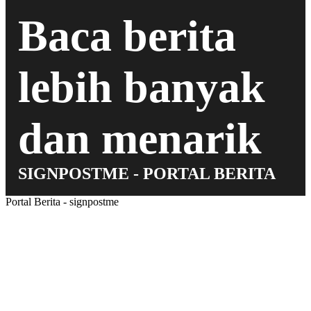
Baca berita
lebih banyak
dan menarik
SIGNPOSTME - PORTAL BERITA
Portal Berita - signpostme