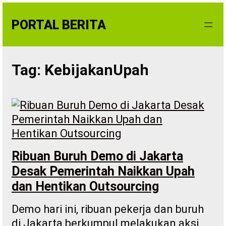
Skip
to
PORTAL BERITA
content
Tag:
KebijakanUpah
Ribuan Buruh Demo di Jakarta
Desak Pemerintah Naikkan Upah
dan Hentikan Outsourcing
Demo hari ini, ribuan pekerja dan buruh
di Jakarta berkumpul melakukan aksi