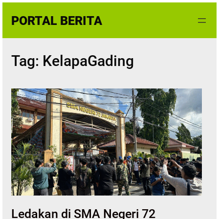
Skip
PORTAL BERITA
to
content
Tag:
KelapaGading
Ledakan di SMA Negeri 72