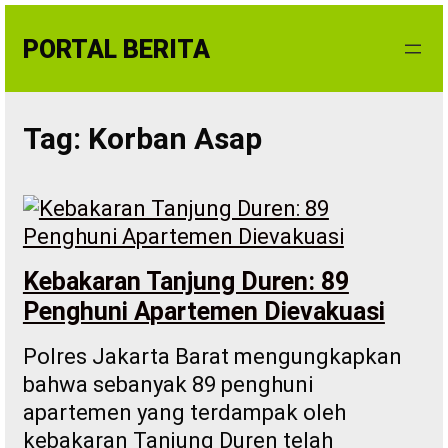
Skip
to
PORTAL BERITA
content
Tag:
Korban Asap
Kebakaran Tanjung Duren: 89
Penghuni Apartemen Dievakuasi
Polres Jakarta Barat mengungkapkan
bahwa sebanyak 89 penghuni
apartemen yang terdampak oleh
kebakaran Tanjung Duren telah