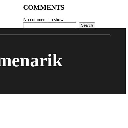
COMMENTS
No comments to show.
Search
Search
 menarik