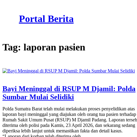
Skip
to
Portal Berita
content
Tag:
laporan pasien
Bayi Meninggal di RSUP M Djamil: Polda
Sumbar Mulai Selidiki
Polda Sumatra Barat telah mulai melakukan proses penyelidikan atas
laporan bayi meninggal yang diajukan oleh orang tua pasien terhadap
Rumah Sakit Umum Pusat (RSUP) M Djamil Padang. Laporan terseb
diterima oleh polisi pada Kamis, 23 April 2026, dan sekarang sedang
diperiksa lebih lanjut untuk memastikan fakta dan detail kasus.
“Laporan dari korban telah diterima oleh…