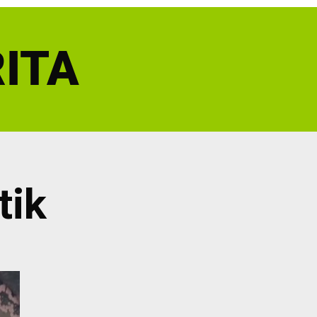
ITA
tik