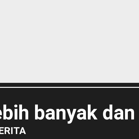
lebih banyak dan
ERITA