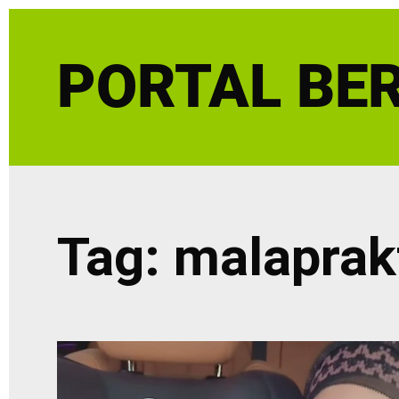
Skip
to
PORTAL BER
content
Tag:
malaprak