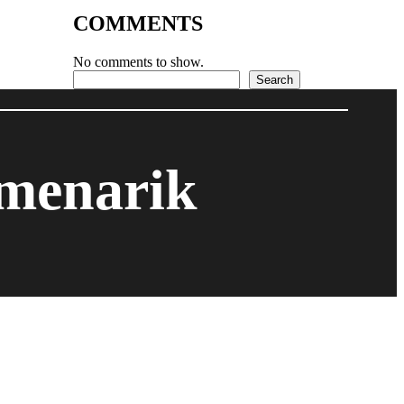
COMMENTS
No comments to show.
Search
Search
 menarik