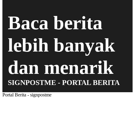
Baca berita
lebih banyak
dan menarik
SIGNPOSTME - PORTAL BERITA
Portal Berita - signpostme