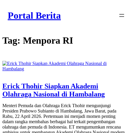
Skip
to
Portal Berita
content
Tag:
Menpora RI
Erick Thohir Siapkan Akademi
Olahraga Nasional di Hambalang
Menteri Pemuda dan Olahraga Erick Thohir mengunjungi
Presiden Prabowo Subianto di Hambalang, Jawa Barat, pada
Rabu, 22 April 2026. Pertemuan ini menjadi momen penting
dalam rangka membahas berbagai hal terkait pengembangan
olahraga dan pemuda di Indonesia. ET mengumumkan rencana
ambisius untuk membangun Akademi Olahraga Nasional modern