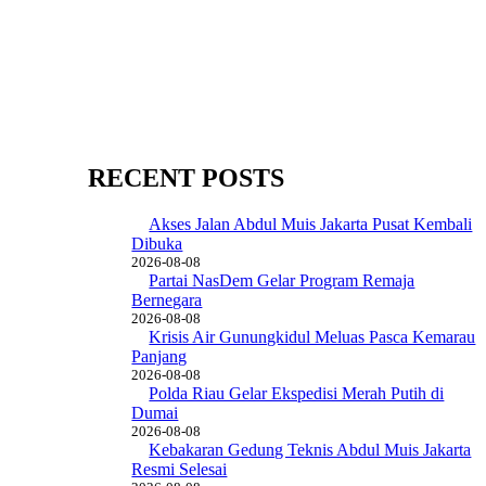
RECENT POSTS
Akses Jalan Abdul Muis Jakarta Pusat Kembali
Dibuka
2026-08-08
Partai NasDem Gelar Program Remaja
Bernegara
2026-08-08
Krisis Air Gunungkidul Meluas Pasca Kemarau
Panjang
2026-08-08
Polda Riau Gelar Ekspedisi Merah Putih di
Dumai
2026-08-08
Kebakaran Gedung Teknis Abdul Muis Jakarta
Resmi Selesai