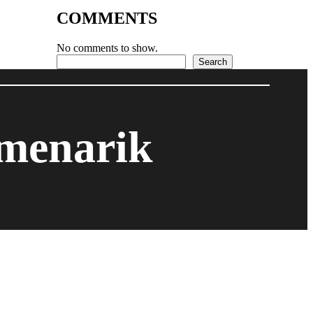
COMMENTS
No comments to show.
Search
Search
 menarik