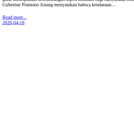
Gubernur Pramono Anung menyatakan bahwa kendaraan…
Read more...
2026-04-18