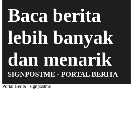
Baca berita
lebih banyak
dan menarik
SIGNPOSTME - PORTAL BERITA
Portal Berita - signpostme