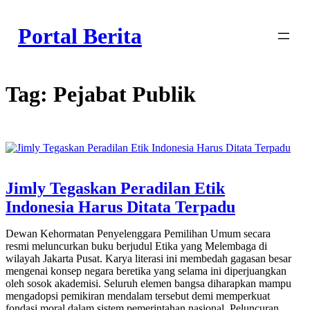
Skip
to
Portal Berita
content
Tag:
Pejabat Publik
Jimly Tegaskan Peradilan Etik
Indonesia Harus Ditata Terpadu
Dewan Kehormatan Penyelenggara Pemilihan Umum secara
resmi meluncurkan buku berjudul Etika yang Melembaga di
wilayah Jakarta Pusat. Karya literasi ini membedah gagasan besar
mengenai konsep negara beretika yang selama ini diperjuangkan
oleh sosok akademisi. Seluruh elemen bangsa diharapkan mampu
mengadopsi pemikiran mendalam tersebut demi memperkuat
fondasi moral dalam sistem pemerintahan nasional. Peluncuran