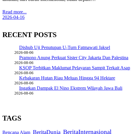
Read more...
2026-04-16
RECENT POSTS
Dishub Uji Penutupan U-Turn Fatmawati Jaksel
2026-08-06
Pramono Anung Perkuat Sister City Jakarta Dan Palestina
2026-08-06
KSOP Terbitkan Maklumat Pelayaran Sampit Terkait Asap
2026-08-06
Kebakaran Hutan Riau Meluas Hingga 94 Hektare
2026-08-06
Ingatkan Dampak El Nino Ekstrem Wilayah Jawa Bali
2026-08-06
TAGS
BeritaInternasional
BeritaDunia
Bencana Alam