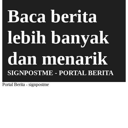
Baca berita
lebih banyak
dan menarik
SIGNPOSTME - PORTAL BERITA
Portal Berita - signpostme