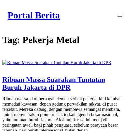
Skip
to
Portal Berita
content
Tag:
Pekerja Metal
Ribuan Massa Suarakan Tuntutan
Buruh Jakarta di DPR
Ribuan massa, dari berbagai elemen serikat pekerja, kini kembali
memadati kawasan, depan gedung perwakilan rakyat, di pusat
tersebut. Mereka datang, dengan membawa semangat membara,
untuk menyuarakan poin krusial, terkait agenda besar nasional,
yaitu tuntutan buruh Jakarta. Aksi unjuk rasa ini, menjadi
peringatan awal, bagi pihak penguasa, sebelum perayaan besar
tahunan, hari buruh internasional, bulan depan.…