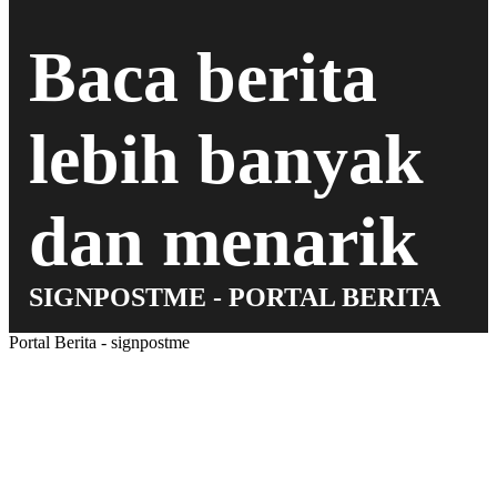
Baca berita
lebih banyak
dan menarik
SIGNPOSTME - PORTAL BERITA
Portal Berita - signpostme