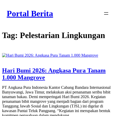
Skip
to
Portal Berita
content
Tag:
Pelestarian Lingkungan
Hari Bumi 2026: Angkasa Pura Tanam
1.000 Mangrove
PT Angkasa Pura Indonesia Kantor Cabang Bandara Internasional
Banyuwangi, Jawa Timur, melakukan aksi penanaman seribu bibit
tanaman bakau. Demi memperingati Hari Bumi 2026. Kegiatan
penanaman bibit mangrove yang menjadi bagian dari program
Tanggung Jawab Sosial dan Lingkungan (TJSL) ini digelar di
kawasan Pantai Teluk Pangpang. “Kegiatan ini merupakan bentuk
komitmen perusahaan dalam mendukung