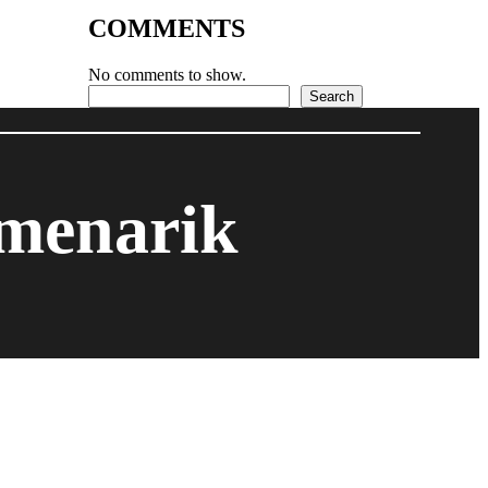
COMMENTS
No comments to show.
Search
Search
 menarik