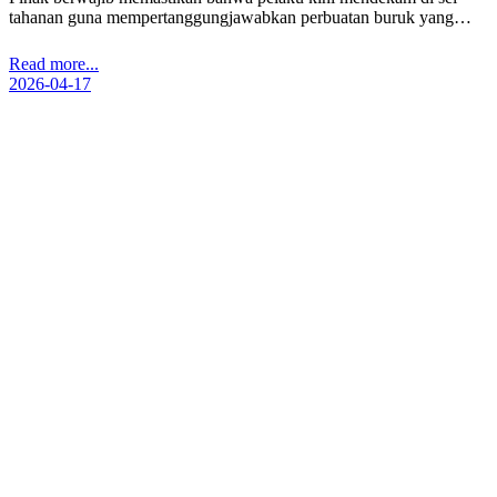
tahanan guna mempertanggungjawabkan perbuatan buruk yang…
Read more...
2026-04-17