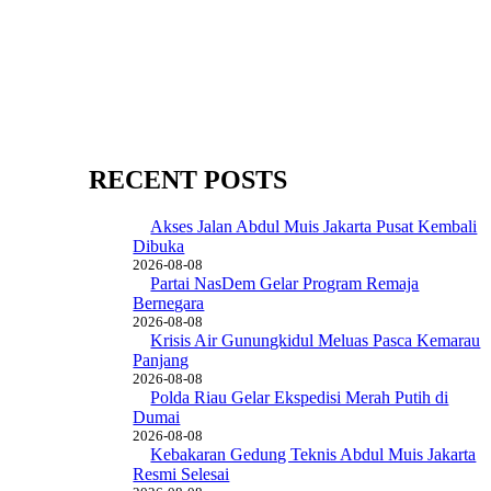
RECENT POSTS
Akses Jalan Abdul Muis Jakarta Pusat Kembali
Dibuka
2026-08-08
Partai NasDem Gelar Program Remaja
Bernegara
2026-08-08
Krisis Air Gunungkidul Meluas Pasca Kemarau
Panjang
2026-08-08
Polda Riau Gelar Ekspedisi Merah Putih di
Dumai
2026-08-08
Kebakaran Gedung Teknis Abdul Muis Jakarta
Resmi Selesai