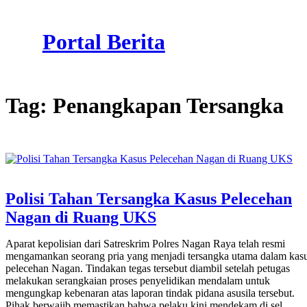
Skip
to
Portal Berita
content
Tag:
Penangkapan Tersangka
Polisi Tahan Tersangka Kasus Pelecehan
Nagan di Ruang UKS
Aparat kepolisian dari Satreskrim Polres Nagan Raya telah resmi
mengamankan seorang pria yang menjadi tersangka utama dalam kas
pelecehan Nagan. Tindakan tegas tersebut diambil setelah petugas
melakukan serangkaian proses penyelidikan mendalam untuk
mengungkap kebenaran atas laporan tindak pidana asusila tersebut.
Pihak berwajib memastikan bahwa pelaku kini mendekam di sel