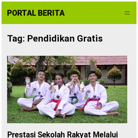
Skip
PORTAL BERITA
to
content
Tag:
Pendidikan Gratis
Prestasi Sekolah Rakyat Melalui