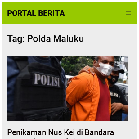
Skip
PORTAL BERITA
to
content
Tag:
Polda Maluku
Penikaman Nus Kei di Bandara