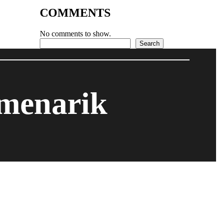
COMMENTS
No comments to show.
Search
Search
 menarik