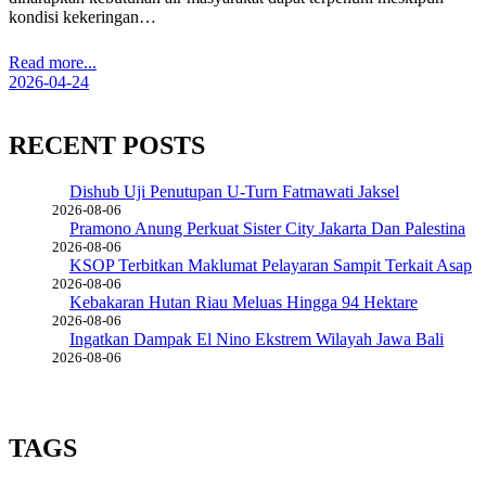
kondisi kekeringan…
Read more...
2026-04-24
RECENT POSTS
Dishub Uji Penutupan U-Turn Fatmawati Jaksel
2026-08-06
Pramono Anung Perkuat Sister City Jakarta Dan Palestina
2026-08-06
KSOP Terbitkan Maklumat Pelayaran Sampit Terkait Asap
2026-08-06
Kebakaran Hutan Riau Meluas Hingga 94 Hektare
2026-08-06
Ingatkan Dampak El Nino Ekstrem Wilayah Jawa Bali
2026-08-06
TAGS