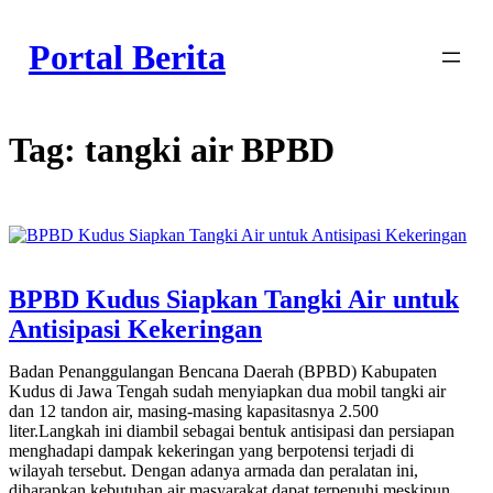
Skip
to
Portal Berita
content
Tag:
tangki air BPBD
BPBD Kudus Siapkan Tangki Air untuk
Antisipasi Kekeringan
Badan Penanggulangan Bencana Daerah (BPBD) Kabupaten
Kudus di Jawa Tengah sudah menyiapkan dua mobil tangki air
dan 12 tandon air, masing-masing kapasitasnya 2.500
liter.Langkah ini diambil sebagai bentuk antisipasi dan persiapan
menghadapi dampak kekeringan yang berpotensi terjadi di
wilayah tersebut. Dengan adanya armada dan peralatan ini,
diharapkan kebutuhan air masyarakat dapat terpenuhi meskipun