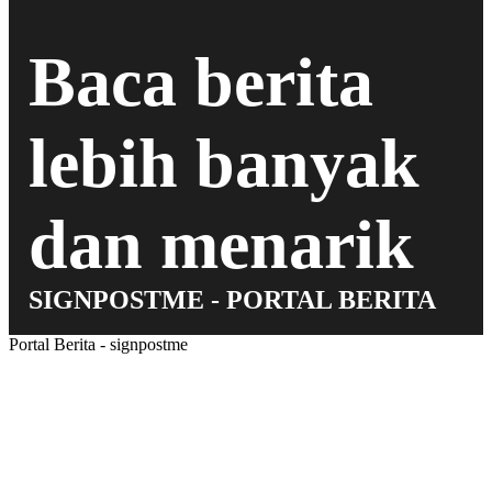
Baca berita
lebih banyak
dan menarik
SIGNPOSTME - PORTAL BERITA
Portal Berita - signpostme