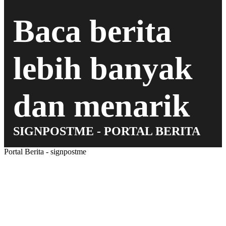
Baca berita
lebih banyak
dan menarik
SIGNPOSTME - PORTAL BERITA
Portal Berita - signpostme