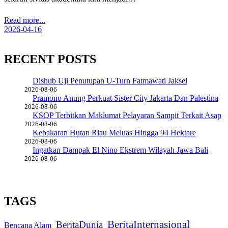
Read more...
2026-04-16
RECENT POSTS
Dishub Uji Penutupan U-Turn Fatmawati Jaksel
2026-08-06
Pramono Anung Perkuat Sister City Jakarta Dan Palestina
2026-08-06
KSOP Terbitkan Maklumat Pelayaran Sampit Terkait Asap
2026-08-06
Kebakaran Hutan Riau Meluas Hingga 94 Hektare
2026-08-06
Ingatkan Dampak El Nino Ekstrem Wilayah Jawa Bali
2026-08-06
TAGS
BeritaInternasional
BeritaDunia
Bencana Alam